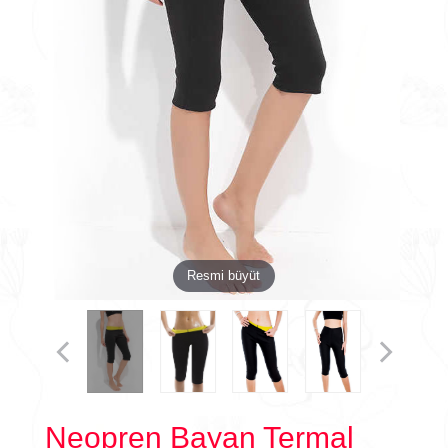
Resmi büyüt
Neopren Bayan Termal